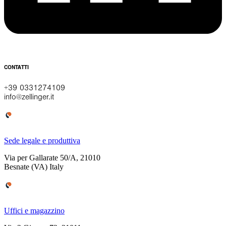
CONTATTI
+39 0331274109
info@zellinger.it
Sede legale e produttiva
Via per Gallarate 50/A, 21010
Besnate (VA) Italy
Uffici e magazzino