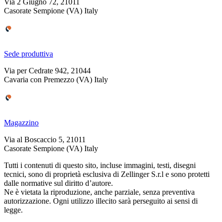
Via 2 Giugno 72, 21011
Casorate Sempione (VA) Italy
Sede produttiva
Via per Cedrate 942, 21044
Cavaria con Premezzo (VA) Italy
Magazzino
Via al Boscaccio 5, 21011
Casorate Sempione (VA) Italy
Tutti i contenuti di questo sito, incluse immagini, testi, disegni
tecnici, sono di proprietà esclusiva di Zellinger S.r.l e sono protetti
dalle normative sul diritto d’autore.
Ne è vietata la riproduzione, anche parziale, senza preventiva
autorizzazione. Ogni utilizzo illecito sarà perseguito ai sensi di
legge.